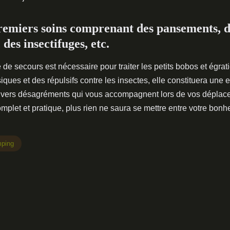
remiers soins comprenant des pansements, d
 des insectifuges, etc.
de secours est nécessaire pour traiter les petits bobos et égra
ues et des répulsifs contre les insectes, elle constituera une 
divers désagréments qui vous accompagnent lors de vos déplac
mplet et pratique, plus rien ne saura se mettre entre votre bonheu
mping