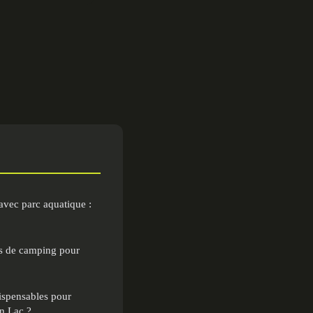
avec parc aquatique :
s de camping pour
ispensables pour
n Lac ?