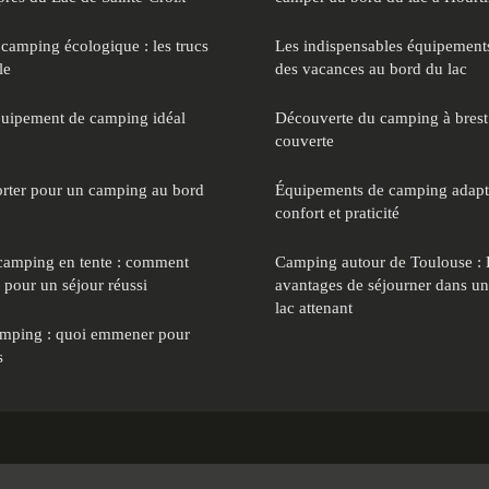
 camping écologique : les trucs
Les indispensables équipement
le
des vacances au bord du lac
quipement de camping idéal
Découverte du camping à brest 
couverte
orter pour un camping au bord
Équipements de camping adapté
confort et praticité
 camping en tente : comment
Camping autour de Toulouse : 
 pour un séjour réussi
avantages de séjourner dans u
lac attenant
camping : quoi emmener pour
s