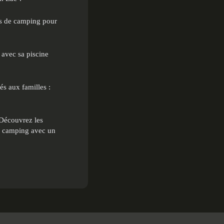
s de camping pour
avec sa piscine
s aux familles :
Découvrez les
n camping avec un