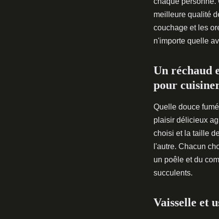
chaque personne. Ce
meilleure qualité
couchage et les ore
n'importe quelle av
Un réchaud et
pour cuisine
Quelle douce fumée 
plaisir délicieux 
choisi et la taille
l'autre. Chacun cho
un poêle et du com
succulents.
Vaisselle et 