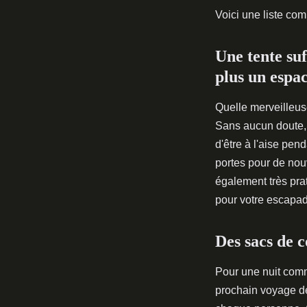
Voici une liste comp
Une tente su
plus un espa
Quelle merveilleus
Sans aucun doute, 
d'être à l'aise pen
portes pour de nou
également très pra
pour votre escapad
Des sacs de 
Pour une nuit comm
prochain voyage de