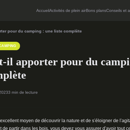
Accueil
Activités de plein air
Bons plans
Conseils et 
rter pour du camping : une liste complète
CAMPING
t-il apporter pour du campi
mplète
 2023
3 min de lecture
xcellent moyen de découvrir la nature et de s'éloigner de l'agita
 de partir dans les bois, vous devez vous assurer d'avoir tout ce 