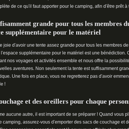
lète de ce qu'il faut apporter pour le camping, afin d'être prêt à t
ffisamment grande pour tous les membres d
ce supplémentaire pour le matériel
e joie d'avoir une tente assez grande pour tous les membres de 
l'espace supplémentaire pour le matériel est une bénédiction.
dant nos voyages et activités ensemble et nous offre la possibilit
velles aventures. Non seulement la tente est suffisamment grand
tique. Une fois en place, vous ne regretterez pas d'avoir emme
e !
couchage et des oreillers pour chaque perso
e aucune autre, il est important de se préparer ! Quand vous pla
 camping, assurez-vous d'emporter des sacs de couchage et de