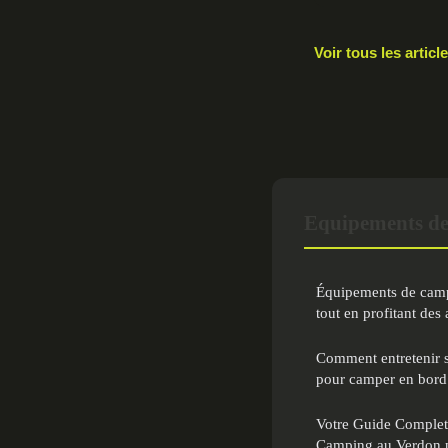
Voir tous les arti
Equipements de
Équipements de campi
tout en profitant des 
Comment entretenir 
pour camper en bord 
Votre Guide Complet 
Camping au Verdon p