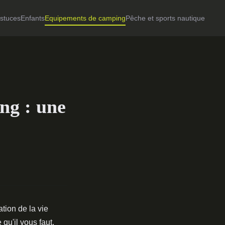
astuces
Enfants
Equipements de camping
Pêche et sports nautique
ng : une
tion de la vie
qu'il vous faut.