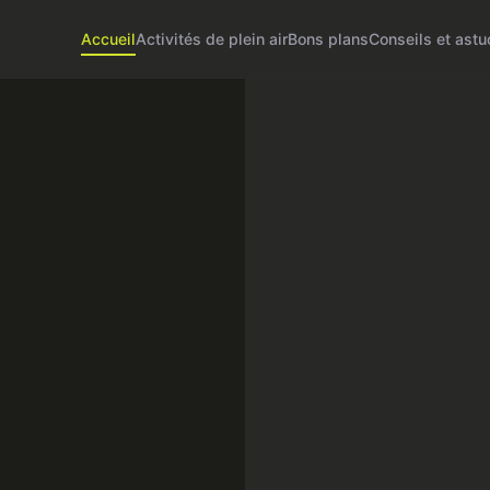
Accueil
Activités de plein air
Bons plans
Conseils et ast