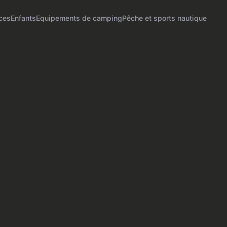
uces
Enfants
Equipements de camping
Pêche et sports nautique