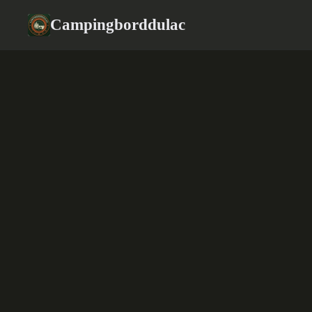
Campingborddulac