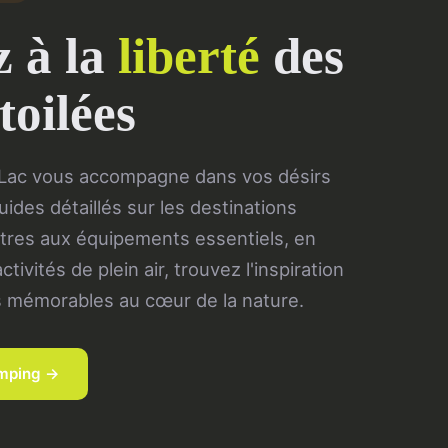
 à la
liberté
des
toilées
ac vous accompagne dans vos désirs
uides détaillés sur les destinations
ustres aux équipements essentiels, en
tivités de plein air, trouvez l'inspiration
s mémorables au cœur de la nature.
amping →